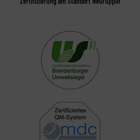
Zertifizierung am Standort Neuruppin