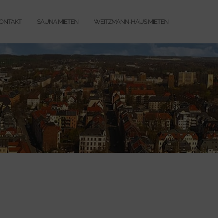
ONTAKT
SAUNA MIETEN
WEITZMANN-HAUS MIETEN