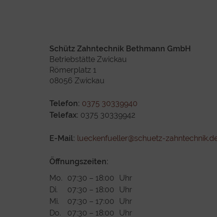
Schütz Zahntechnik Bethmann GmbH
Betriebstätte Zwickau
Römerplatz 1
08056 Zwickau
Telefon:
0375 30339940
Telefax:
0375 30339942
E-Mail:
lueckenfueller@schuetz-zahntechnik.d
Öffnungszeiten:
Mo.
07:30 – 18:00
Uhr
Di.
07:30 – 18:00
Uhr
Mi.
07:30 – 17:00
Uhr
Do.
07:30 – 18:00
Uhr