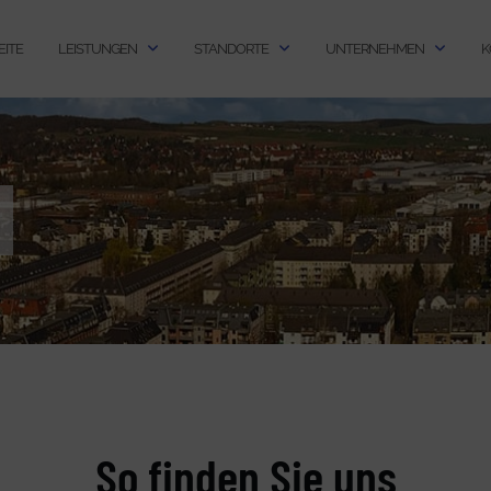
EITE
LEISTUNGEN
STANDORTE
UNTERNEHMEN
K
So finden Sie uns