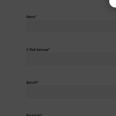
Name*
E-Mail-Adresse*
Betreff*
Nachricht*