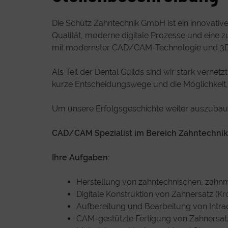
Die Schütz Zahntechnik GmbH ist ein innovative
Qualität, moderne digitale Prozesse und eine zu
mit modernster CAD/CAM-Technologie und 3D
Als Teil der Dental Guilds sind wir stark vern
kurze Entscheidungswege und die Möglichkeit, 
Um unsere Erfolgsgeschichte weiter auszubaue
CAD/CAM Spezialist im Bereich Zahntechnik i
Ihre Aufgaben:
Herstellung von zahntechnischen, zahnm
Digitale Konstruktion von Zahnersatz (K
Aufbereitung und Bearbeitung von Intr
CAM-gestützte Fertigung von Zahnersat