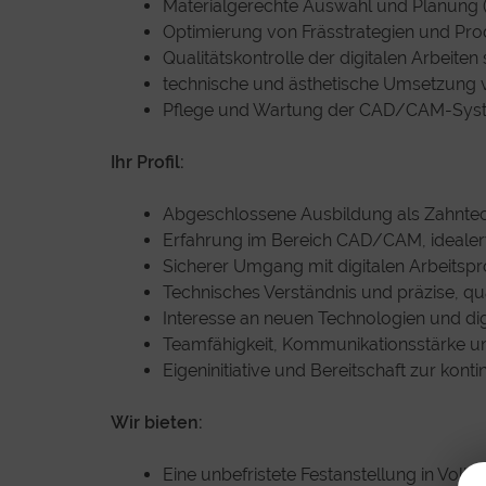
Materialgerechte Auswahl und Planung (z
Optimierung von Frässtrategien und Pr
Qualitätskontrolle der digitalen Arbeiten
technische und ästhetische Umsetzun
Pflege und Wartung der CAD/CAM-Syste
Ihr Profil:
Abgeschlossene Ausbildung als Zahntec
Erfahrung im Bereich CAD/CAM, idealer
Sicherer Umgang mit digitalen Arbeits
Technisches Verständnis und präzise, qua
Interesse an neuen Technologien und di
Teamfähigkeit, Kommunikationsstärke und
Eigeninitiative und Bereitschaft zur kont
Wir bieten:
Eine unbefristete Festanstellung in Voll- o