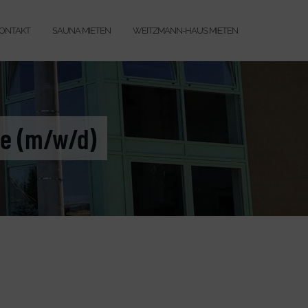
ONTAKT
SAUNA MIETEN
WEITZMANN-HAUS MIETEN
te (m/w/d)