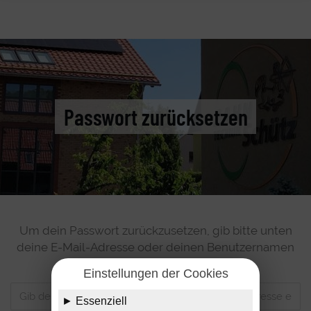
Passwort zurücksetzen
Um dein Passwort zurückzusetzen, gib bitte unten
deine E-Mail-Adresse oder deinen Benutzernamen
ein.
Einstellungen der Cookies
► Essenziell